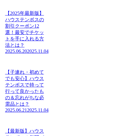
【2025年最新版】
ハウステンボスの
割引クーポン12
選！最安でチケッ
トを手に入れる方
法とは？
2025.06.20
2025.11.04
【子連れ・初めて
でも安心】ハウス
テンボスで持って
行って良かったも
の＆忘れがちな必
需品とは？
2025.06.21
2025.11.04
【最新版】ハウス