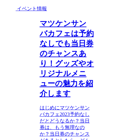
イベント情報
マツケンサン
バカフェは予約
なしでも当日券
のチャンスあ
り！グッズやオ
リジナルメニ
ューの魅力を紹
介します
はじめにマツケンサン
バカフェ2023予約なし
だとどうなるか？当日
券は、もう無理なの
か？当日券のチャンス