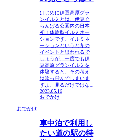
はじめに伊豆高原グラ
ンイルミとは、伊豆ぐ
らんぱる公園内の日本
初！体験型イルミネー
ションです。イルミネ
ーションというと冬の
イベントと思われるで
しょうが、一度でも伊
豆高原グランイルミを
体験すると、その考え
は吹っ飛んでしまいま
すよ。見るだけではな...
2023.05.16
おでかけ
おでかけ
車中泊で利用し
たい道の駅の特