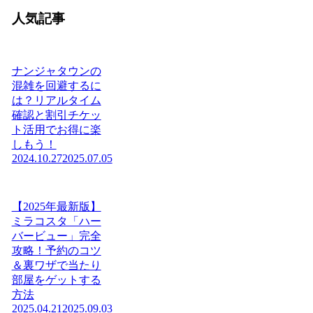
人気記事
ナンジャタウンの
混雑を回避するに
は？リアルタイム
確認と割引チケッ
ト活用でお得に楽
しもう！
2024.10.27
2025.07.05
【2025年最新版】
ミラコスタ「ハー
バービュー」完全
攻略！予約のコツ
＆裏ワザで当たり
部屋をゲットする
方法
2025.04.21
2025.09.03