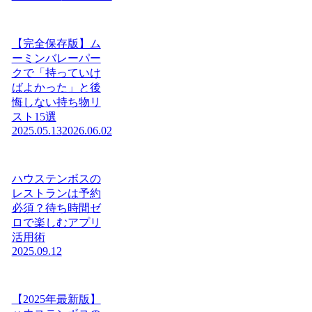
【完全保存版】ム
ーミンバレーパー
クで「持っていけ
ばよかった」と後
悔しない持ち物リ
スト15選
2025.05.13
2026.06.02
ハウステンボスの
レストランは予約
必須？待ち時間ゼ
ロで楽しむアプリ
活用術
2025.09.12
【2025年最新版】