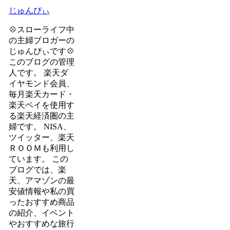
じゅんぴぃ
💠スローライフ中
の主婦ブロガーの
じゅんぴぃです💠
このブログの管理
人です。 楽天ダ
イヤモンド会員、
毎月楽天カード・
楽天ペイを使用す
る楽天経済圏の主
婦です。 NISA、
ツイッター、楽天
ＲＯＯＭも利用し
ています。 この
ブログでは、楽
天、アマゾンの最
安値情報や私の買
ったおすすめ商品
の紹介、イベント
やおすすめな旅行