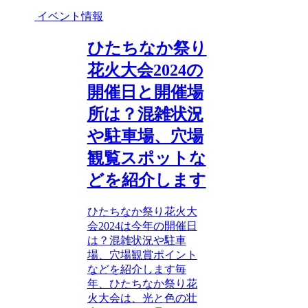
イベント情報
ひたちなか祭り
花火大会2024の
開催日と開催場
所は？混雑状況
や駐車場、穴場
観覧スポットな
どを紹介します
ひたちなか祭り花火大
会2024は今年の開催日
は？混雑状況や駐車
場、穴場観賞ポイント
などを紹介します毎
年、ひたちなか祭り花
火大会は、光と色の壮