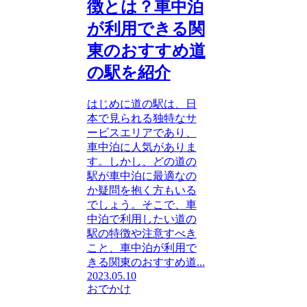
徴とは？車中泊
が利用できる関
東のおすすめ道
の駅を紹介
はじめに道の駅は、日
本で見られる独特なサ
ービスエリアであり、
車中泊に人気がありま
す。しかし、どの道の
駅が車中泊に最適なの
か疑問を抱く方もいる
でしょう。そこで、車
中泊で利用したい道の
駅の特徴や注意すべき
こと、車中泊が利用で
きる関東のおすすめ道...
2023.05.10
おでかけ