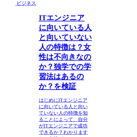
ビジネス
ITエンジニア
に向いている人
と向いていない
人の特徴は？女
性は不向きなの
か？独学での学
習法はあるの
か？を検証
はじめにITエンジニア
に向いている人と向い
ていない人の特徴を知
ることによって、自分
がITエンジニアで成功
できるか？わかります