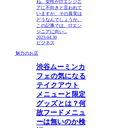
ね。女性がITエンジニ
アに不向きと言われて
いますが、その真実は
どうなんでしょうか。
この記事では、ITエン
ジニアに向い...
2023.04.30
ビジネス
魅力のお店
渋谷ムーミンカ
フェの気になる
テイクアウト
メニューと限定
グッズとは？何
故フードメニュ
ーは無いのか検