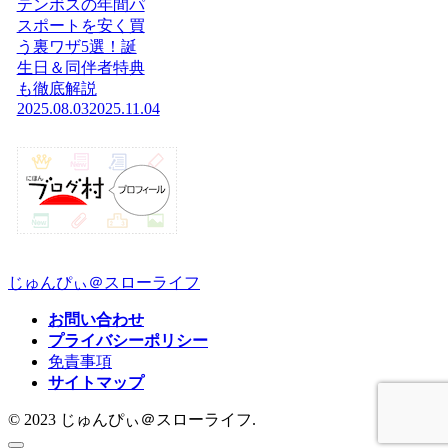
テンボスの年間パ
スポートを安く買
う裏ワザ5選！誕
生日＆同伴者特典
も徹底解説
2025.08.03
2025.11.04
じゅんぴぃ＠スローライフ
お問い合わせ
プライバシーポリシー
免責事項
サイトマップ
© 2023 じゅんぴぃ＠スローライフ.