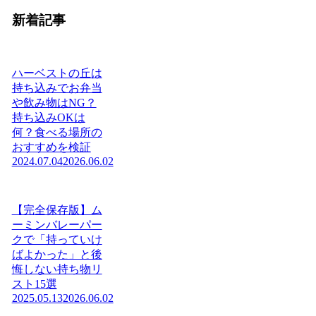
新着記事
ハーベストの丘は
持ち込みでお弁当
や飲み物はNG？
持ち込みOKは
何？食べる場所の
おすすめを検証
2024.07.04
2026.06.02
【完全保存版】ム
ーミンバレーパー
クで「持っていけ
ばよかった」と後
悔しない持ち物リ
スト15選
2025.05.13
2026.06.02