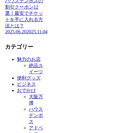
ハウステンボスの
割引クーポン12
選！最安でチケッ
トを手に入れる方
法とは？
2025.06.20
2025.11.04
カテゴリー
魅力のお店
絶品ス
イーツ
便利グッズ
ビジネス
おでかけ
大阪万
博
ハウス
テンボ
ス
アドベ