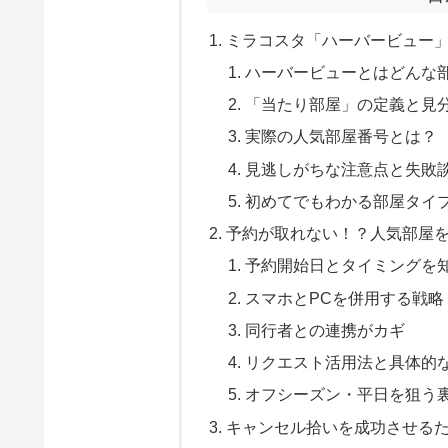
ミラコスタ「ハーバービュー
ハーバービューとはどんな
「当たり部屋」の定義と見
実際の人気部屋番号とは？
見逃しがちな注意点と失敗
初めてでもわかる部屋タイ
予約が取れない！？人気部屋
予約開始日とタイミングを
スマホとPCを併用する戦略
同行者との連携がカギ
リクエスト活用法と具体的
オフシーズン・平日を狙う
キャンセル拾いを成功させる