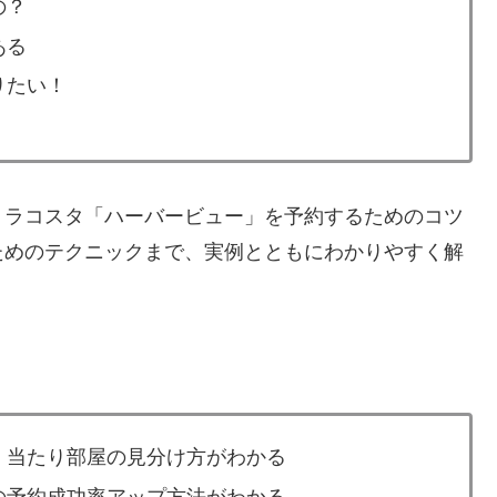
の？
ある
りたい！
ミラコスタ「ハーバービュー」を予約するためのコツ
ためのテクニックまで、実例とともにわかりやすく解
、当たり部屋の見分け方がわかる