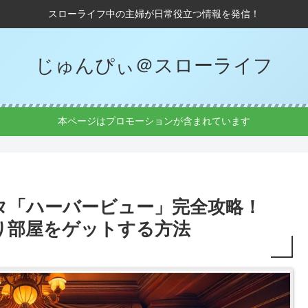
スローライフ中の主婦が日常役立つ情報を発信！
じゅんぴぃ＠スローライフ
本ページはプロモーションが含まれています
スタ「ハーバービュー」完全攻略！
り部屋をゲットする方法