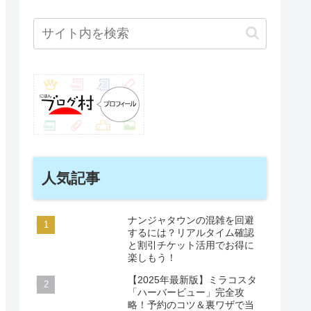
人気記事
ナンジャタウンの混雑を回避
するには？リアルタイム確認
と割引チケット活用でお得に
楽しもう！
【2025年最新版】ミラコスタ
「ハーバービュー」完全攻
略！予約のコツ＆裏ワザで当