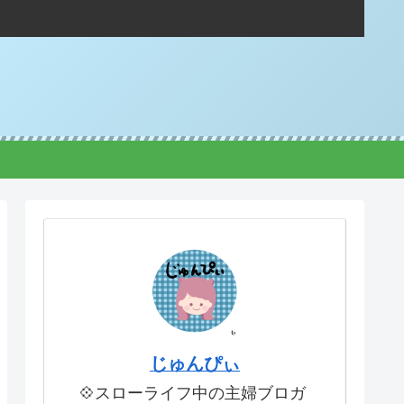
じゅんぴぃ
💠スローライフ中の主婦ブロガ