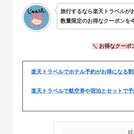
旅行するなら楽天トラベルが
数量限定のお得なクーポンを
＼ お得なクーポ
楽天トラベルでホテル予約がお得になる割
楽天トラベルで航空券や宿泊とセットで予
目