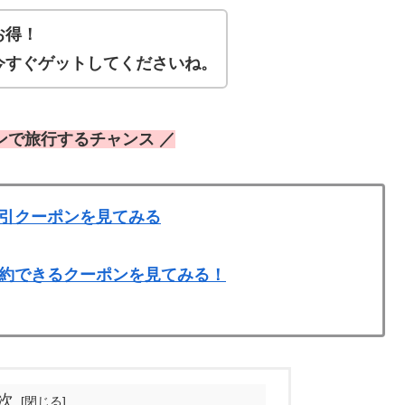
お得！
今すぐゲットしてくださいね。
ンで旅行するチャンス ／
引クーポンを見てみる
約できるクーポンを見てみる！
次