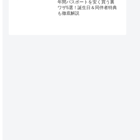
年間パスポートを安く買う裏
ワザ5選！誕生日＆同伴者特典
も徹底解説