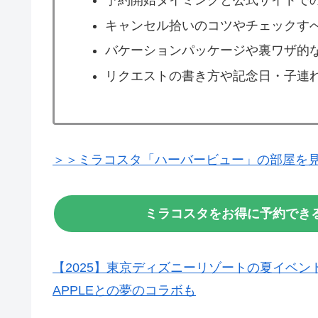
予約開始タイミングと公式サイトで
キャンセル拾いのコツやチェックす
バケーションパッケージや裏ワザ的
リクエストの書き方や記念日・子連
＞＞ミラコスタ「ハーバービュー」の部屋を
ミラコスタをお得に予約でき
【2025】東京ディズニーリゾートの夏イベント
APPLEとの夢のコラボも