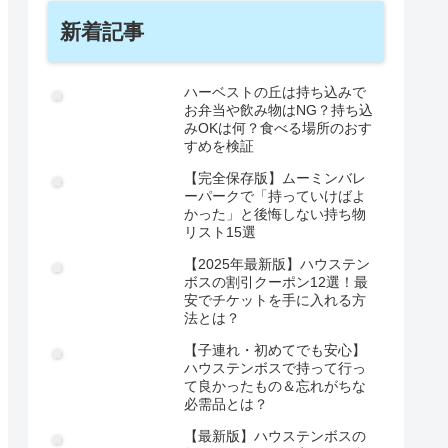
新着記事
ハーベストの丘は持ち込みで
お弁当や飲み物はNG？持ち込
みOKは何？食べる場所のおす
すめを検証
【完全保存版】ムーミンバレ
ーパークで「持っていけばよ
かった」と後悔しない持ち物
リスト15選
【2025年最新版】ハウステン
ボスの割引クーポン12選！最
安でチケットを手に入れる方
法とは？
【子連れ・初めてでも安心】
ハウステンボスで持って行っ
て良かったもの＆忘れがちな
必需品とは？
【最新版】ハウステンボスの