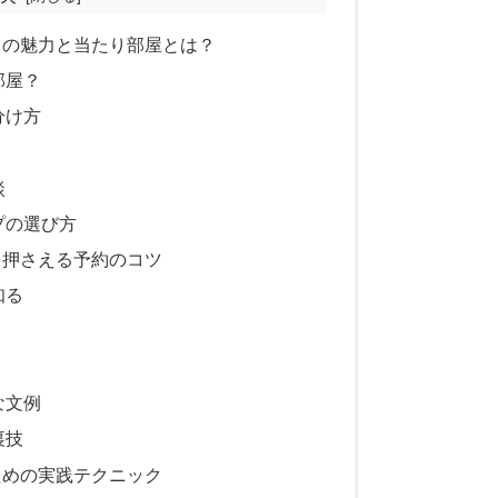
」の魅力と当たり部屋とは？
部屋？
分け方
談
プの選び方
を押さえる予約のコツ
知る
な文例
裏技
ための実践テクニック