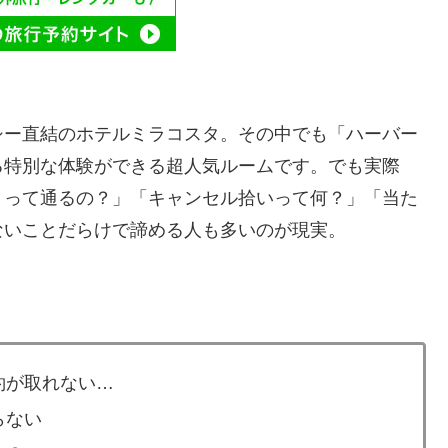
シー直結のホテルミラコスタ。その中でも「ハーバー
る特別な体験ができる超人気ルームです。でも実際
トって通るの？」「キャンセル拾いって何？」「当た
ないことだらけで諦める人も多いのが現実。
約が取れない…
らない