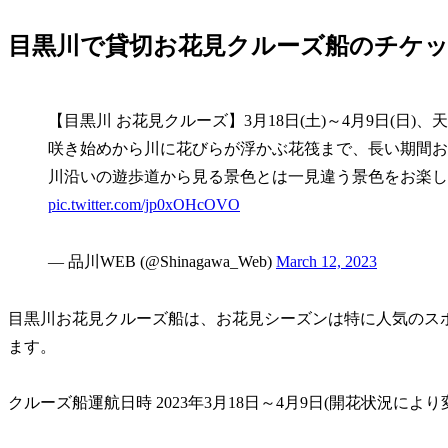
目黒川で貸切お花見クルーズ船のチケ
【目黒川 お花見クルーズ】3月18日(土)～4月9日(日
咲き始めから川に花びらが浮かぶ花筏まで、長い期間お
川沿いの遊歩道から見る景色とは一見違う景色をお楽し
pic.twitter.com/jp0xOHcOVO
— 品川WEB (@Shinagawa_Web)
March 12, 2023
目黒川お花見クルーズ船は、お花見シーズンは特に人気のス
ます。
クルーズ船運航日時 2023年3月18日～4月9日(開花状況によ