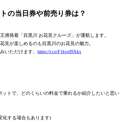
ットの当日券や前売り券は？
)、天王洲発着「目黒川 お花見クルーズ」が運航します。
花見が楽しめるのも目黒川のお花見の魅力。
みいただけます。
https://t.co/F1kveI9Xkx
ポットで、どのくらいの料金で乗れるか紹介したいと思い
り変化する場合もあります)