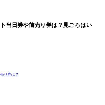
ット当日券や前売り券は？見ごろはい
売り券は？