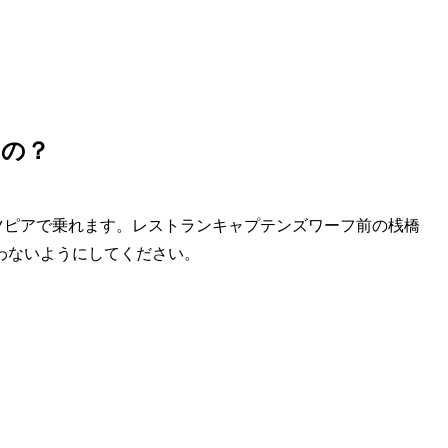
るの？
マツピアで乗れます。レストランキャプテンズワーフ前の桟橋
わないようにしてください。