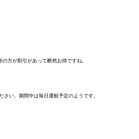
券の方が割引があって断然お得ですね。
ください。期間中は毎日運航予定のようです。