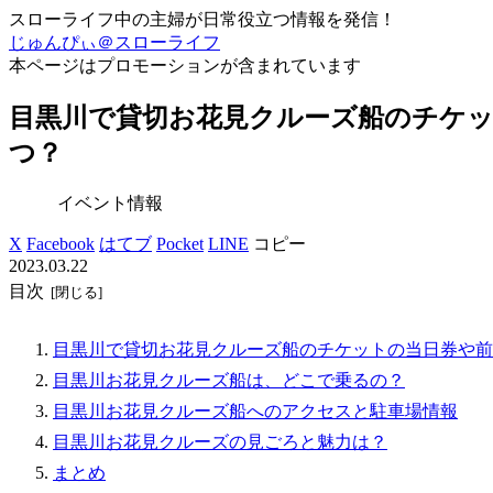
スローライフ中の主婦が日常役立つ情報を発信！
じゅんぴぃ＠スローライフ
本ページはプロモーションが含まれています
目黒川で貸切お花見クルーズ船のチケ
つ？
イベント情報
X
Facebook
はてブ
Pocket
LINE
コピー
2023.03.22
目次
目黒川で貸切お花見クルーズ船のチケットの当日券や前
目黒川お花見クルーズ船は、どこで乗るの？
目黒川お花見クルーズ船へのアクセスと駐車場情報
目黒川お花見クルーズの見ごろと魅力は？
まとめ