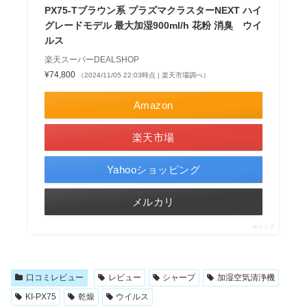
PX75-Tブラウン系 プラズマクラスターNEXT ハイ
グレードモデル 最大加湿900ml/h 花粉 消臭 ウイ
ルス
楽天スーパーDEALSHOP
¥74,800
（2024/11/05 22:03時点 | 楽天市場調べ）
Amazon
楽天市場
Yahooショッピング
メルカリ
ポチップ
口コミレビュー
レビュー
シャープ
加湿空気清浄機
KI-PX75
乾燥
ウイルス