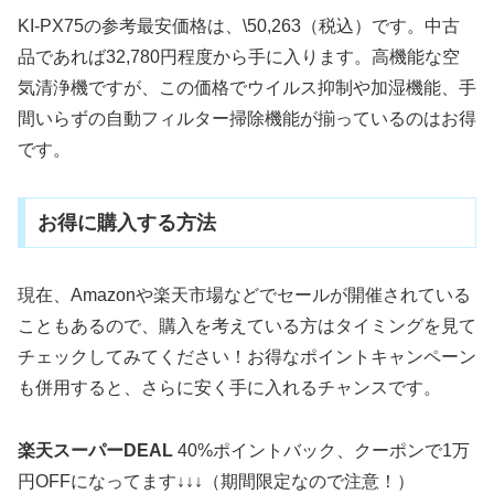
KI-PX75の参考最安価格は、\50,263（税込）です。中古
品であれば32,780円程度から手に入ります。高機能な空
気清浄機ですが、この価格でウイルス抑制や加湿機能、手
間いらずの自動フィルター掃除機能が揃っているのはお得
です。
お得に購入する方法
現在、Amazonや楽天市場などでセールが開催されている
こともあるので、購入を考えている方はタイミングを見て
チェックしてみてください！お得なポイントキャンペーン
も併用すると、さらに安く手に入れるチャンスです。
楽天スーパーDEAL
40%ポイントバック、クーポンで1万
円OFFになってます
↓↓↓
（期間限定なので注意！）