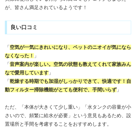
が、皆さん満足されているようです！
良い口コミ
「
空気が一気にきれいになり、ペットのニオイが気になら
なくなった！
」
「
音声案内が楽しい。空気の状態も教えてくれて家族みん
なで愛用しています
」
「
乾燥する時期でも加湿がしっかりできて、快適です！自
動フィルター掃除機能がとても便利で、手間いらず
」
ただ、「本体が大きくて少し重い」「水タンクの容量が小
さいので、頻繁に給水が必要」という意見もあるため、設
置場所と手間を考慮することをおすすめします。