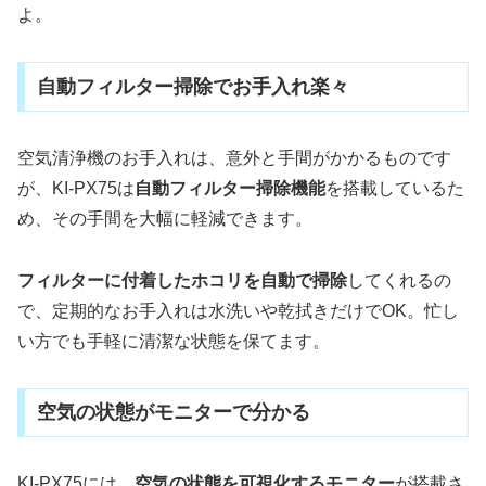
よ。
自動フィルター掃除でお手入れ楽々
空気清浄機のお手入れは、意外と手間がかかるものです
が、KI-PX75は
自動フィルター掃除機能
を搭載しているた
め、その手間を大幅に軽減できます。
フィルターに付着したホコリを自動で掃除
してくれるの
で、定期的なお手入れは水洗いや乾拭きだけでOK。忙し
い方でも手軽に清潔な状態を保てます。
空気の状態がモニターで分かる
KI-PX75には、
空気の状態を可視化するモニター
が搭載さ