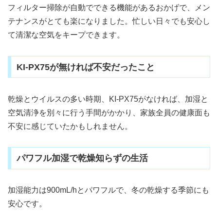
フィルター掃除が自動でできる機能があるおかげで、メン
テナンスがとても楽になりました。忙しい日々でも安心し
て清潔な空気をキープできます。
KI-PX75が無ければ不安だったこと
乾燥とウイルスの多い時期、KI-PX75がなければ、加湿と
空気清浄を別々に行う手間がかかり、家族全員の健康面も
不安に感じていたかもしれません。
パワフル加湿で乾燥知らずの生活
加湿能力は900mL/hとパワフルで、冬の乾燥する季節にも
安心です。