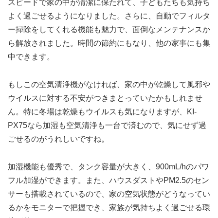
スピードで家の中が清潔に保たれて、子どもたちも気持ち
よく過ごせるようになりました。さらに、自動でフィルタ
ー掃除をしてくれる機能も魅力で、面倒なメンテナンスか
ら解放されました。時間の節約にもなり、他の家事にも集
中できます。
もしこの空気清浄機がなければ、家の中が乾燥して風邪や
ウイルスに対する不安がつきまとっていたかもしれませ
ん。特に冬場は乾燥もウイルスも気になりますが、KI-
PX75なら加湿も空気清浄も一台で済むので、気にせず過
ごせるのがうれしいですね。
加湿機能も優秀で、タンク容量が大きく、900mL/hのパワ
フル加湿ができます。また、ハウスダストやPM2.5のセン
サーも搭載されているので、家の空気状態がどうなってい
るかをモニターで把握でき、家族が気持ちよく過ごせる環