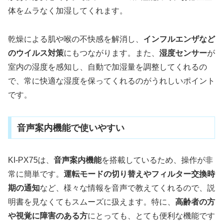
体をムラなく加湿してくれます。
乾燥による肌や喉の不快感を解消し、
インフルエンザなど
のウイルス対策
にもつながります。また、
湿度センサー
が
室内の湿度を感知し、自動で加湿量を調整してくれるの
で、常に快適な湿度を保ってくれるのがうれしいポイント
です。
音声案内機能で使いやすい
KI-PX75は、
音声案内機能
を搭載しているため、操作が非
常に簡単です。
運転モードの切り替えやフィルター交換時
期の通知
など、様々な情報を音声で教えてくれるので、説
明書を見なくてもスムーズに扱えます。特に、
高齢者の方
や視覚に障害のある方
にとっても、とても便利な機能です