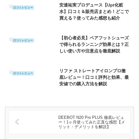
安達祐実プロデュース【Upt化粧
口コミレビュー
水】口コミ＆販売店まとめ！どこで
買える？使ってみた感想も紹介
【初心者必見】ベアフットシューズ
口コミレビュー
で得られるランニング効果とは？正
しい使い方や注意点を徹底解説
リファ ストレートアイロンプロ徹
口コミレビュー
底レビュー！口コミ評判と効果、最
安値での購入方法を解説
DEEBOT N20 Pro PLUS 徹底レビュ
ー！1ヶ月使ってみた正直な感想【メ
リット・デメリットを解説】