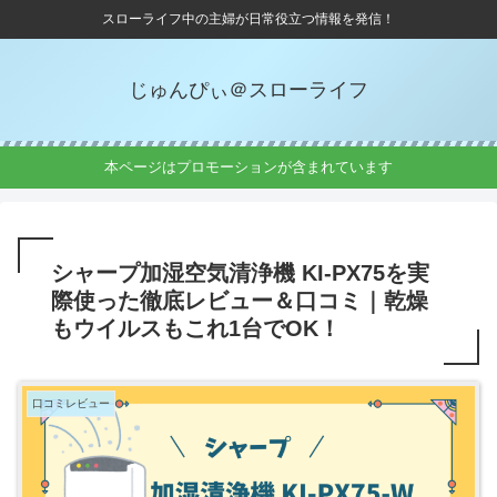
スローライフ中の主婦が日常役立つ情報を発信！
じゅんぴぃ＠スローライフ
本ページはプロモーションが含まれています
シャープ加湿空気清浄機 KI-PX75を実
際使った徹底レビュー＆口コミ｜乾燥
もウイルスもこれ1台でOK！
口コミレビュー