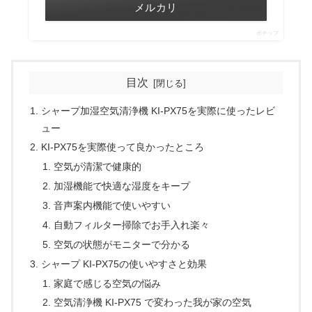
メルカリ
ポチップ
目次
シャープ加湿空気清浄機 KI-PX75を実際に使ったレビ
ュー
KI-PX75を実際使って良かったところ
空気が清潔で健康的
加湿機能で快適な湿度をキープ
音声案内機能で使いやすい
自動フィルター掃除でお手入れ楽々
空気の状態がモニターで分かる
シャープ KI-PX75の使いやすさと効果
家庭で感じる空気の悩み
空気清浄機 KI-PX75 で変わった我が家の空気