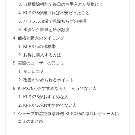
自動掃除機能で毎日のお手入れが簡単に！
KI-PX75が無ければ不安だったこと
パワフル加湿で乾燥知らずの生活
水タンク容量と給水頻度
価格と購入のタイミング
KI-PX75の価格帯
お得に購入する方法
実際のユーザーの口コミ
良い口コミ
改善が求められるポイント
KI-PX75がおすすめな人と、そうでない人
KI-PX75がおすすめな人
KI-PX75がおすすめでない人
シャープ加湿空気清浄機 KI-PX75の徹底レビュー＆口
コミのまとめ