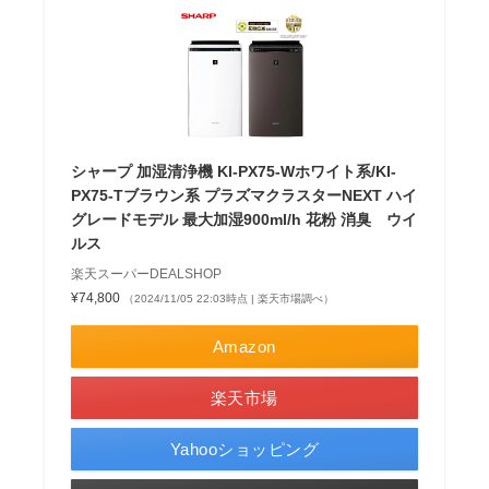
シャープ 加湿清浄機 KI-PX75-Wホワイト系/KI-
PX75-Tブラウン系 プラズマクラスターNEXT ハイ
グレードモデル 最大加湿900ml/h 花粉 消臭 ウイ
ルス
楽天スーパーDEALSHOP
¥74,800
（2024/11/05 22:03時点 | 楽天市場調べ）
Amazon
楽天市場
Yahooショッピング