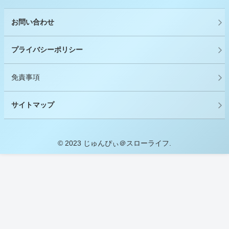
お問い合わせ
プライバシーポリシー
免責事項
サイトマップ
© 2023 じゅんぴぃ＠スローライフ.