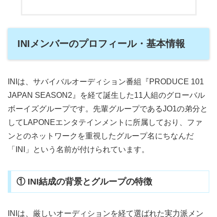
INIメンバーのプロフィール・基本情報
INIは、サバイバルオーディション番組『PRODUCE 101
JAPAN SEASON2』を経て誕生した11人組のグローバル
ボーイズグループです。先輩グループであるJO1の弟分と
してLAPONEエンタテインメントに所属しており、ファ
ンとのネットワークを重視したグループ名にちなんだ
「INI」という名前が付けられています。
① INI結成の背景とグループの特徴
INIは、厳しいオーディションを経て選ばれた実力派メン