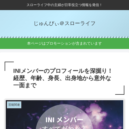
スローライフ中の主婦が日常役立つ情報を発信！
じゅんぴぃ＠スローライフ
本ページはプロモーションが含まれています
INIメンバーのプロフィールを深掘り！
経歴、年齢、身長、出身地から意外な
一面まで
芸能関連