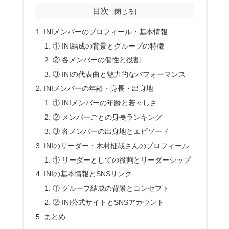
目次
INIメンバーのプロフィール・基本情報
① INI結成の背景とグループの特徴
② 各メンバーの個性と役割
③ INIの代表曲と魅力的なパフォーマンス
INIメンバーの年齢・身長・出身地
① INIメンバーの年齢と若々しさ
② メンバーごとの身長ランキング
③ 各メンバーの出身地とエピソード
INIのリーダー・木村柾哉さんのプロフィール
① リーダーとしての役割とリーダーシップ
INIの基本情報とSNSリンク
① グループ結成の背景とコンセプト
② INI公式サイトとSNSアカウント
まとめ