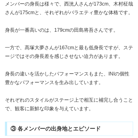
メンバーの身長は様々で、西洸人さんが173cm、木村柾哉
さんが175cmと、それぞれがバラエティ豊かな体格です。
身長が一番高いのは、179cmの田島将吾さんです。
一方で、髙塚大夢さんが167cmと最も低身長ですが、ステ
ージではその身長差を感じさせない迫力があります。
身長の違いを活かしたパフォーマンスもまた、INIの個性
豊かなパフォーマンスを生み出しています。
それぞれのスタイルがステージ上で相互に補完し合うこと
で、観客に新鮮な印象を与えています。
③ 各メンバーの出身地とエピソード