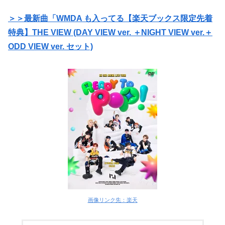
＞＞最新曲「WMDA も入ってる【楽天ブックス限定先着
特典】THE VIEW (DAY VIEW ver. ＋NIGHT VIEW ver.＋
ODD VIEW ver. セット)
画像リンク先：楽天