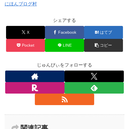
にほんブログ村
シェアする
X
Facebook
はてブ
Pocket
LINE
コピー
じゅんぴぃをフォローする
関連記事