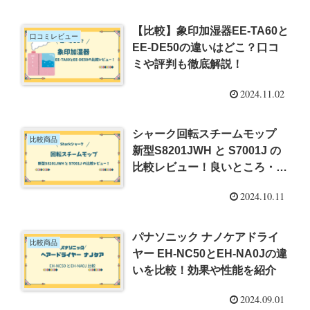
【比較】象印加湿器EE-TA60と
口コミレビュー
EE-DE50の違いはどこ？口コ
ミや評判も徹底解説！
2024.11.02
シャーク回転スチームモップ
比較商品
新型S8201JWH と S7001J の
比較レビュー！良いところ・悪
いところ・おすすめの人
2024.10.11
パナソニック ナノケアドライ
比較商品
ヤー EH-NC50とEH-NA0Jの違
いを比較！効果や性能を紹介
2024.09.01